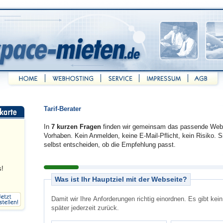
Tarif-Berater
In
7 kurzen Fragen
finden wir gemeinsam das passende Webs
Vorhaben. Kein Anmelden, keine E-Mail-Pflicht, kein Risiko.
selbst entscheiden, ob die Empfehlung passt.
s!
Schritt 1 von 7
Was ist Ihr Hauptziel mit der Webseite?
Damit wir Ihre Anforderungen richtig einordnen. Es gibt kei
später jederzeit zurück.