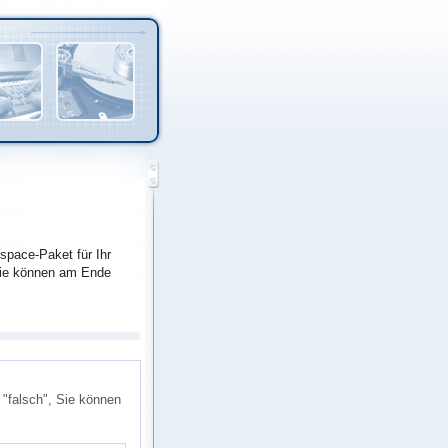
pace-Paket für Ihr
 Sie können am Ende
n "falsch", Sie können