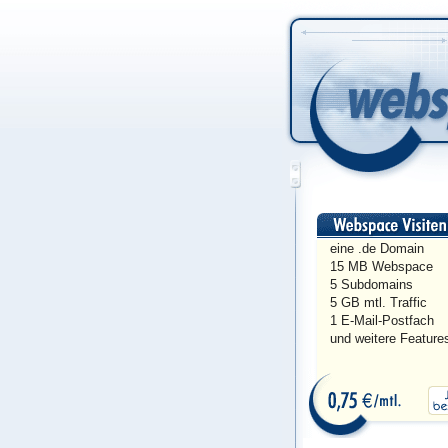
eine .de Domain
15 MB Webspace
5 Subdomains
5 GB mtl. Traffic
1 E-Mail-Postfach
und weitere Feature