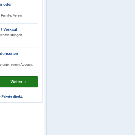
n oder
Familie, Verein
/ Verkauf
ienstleistungen
denseiten
e unter einem Account
Weiter
e
Pakete direkt
.