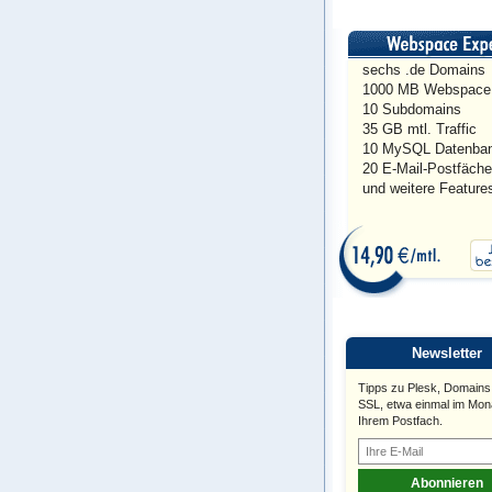
sechs .de Domains
1000 MB Webspace
10 Subdomains
35 GB mtl. Traffic
10 MySQL Datenba
20 E-Mail-Postfäche
und weitere Feature
Newsletter
Tipps zu Plesk, Domains
SSL, etwa einmal im Mona
Ihrem Postfach.
Abonnieren