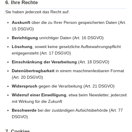
6. Ihre Rechte
Sie haben jederzeit das Recht auf:
Auskunft
über die zu Ihrer Person gespeicherten Daten (Art.
15 DSGVO)
Berichtigung
unrichtiger Daten (Art. 16 DSGVO)
Löschung
, soweit keine gesetzliche Aufbewahrungspflicht
entgegensteht (Art. 17 DSGVO)
Einschränkung der Verarbeitung
(Art. 18 DSGVO)
Datenübertragbarkeit
in einem maschinenlesbaren Format
(Art. 20 DSGVO)
Widerspruch
gegen die Verarbeitung (Art. 21 DSGVO)
Widerruf einer Einwilligung
, etwa beim Newsletter, jederzeit
mit Wirkung für die Zukunft
Beschwerde
bei der zuständigen Aufsichtsbehörde (Art. 77
DSGVO)
7. Cookies