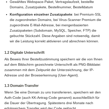
Gewähltes Webspace-Paket, Vertragslaufzeit, bestellte
Domains, Zusatzpakete, Bestellnummer, Bestelldatum
Konfiguration einzelner Zusatzpakete
: bei Premium-SSL
die zugeordneten Domains, bei Virus-Scanner Premium die
zugeordnete E-Mail-Adresse, bei mengenbasierten
Zusatzpaketen (Subdomain, MySQL, Speicher, FTP) die
gebuchte Stückzahl. Diese Angaben sind notwendig, damit
wir die Leistung korrekt aktivieren und abrechnen können.
1.2 Digitale Unterschrift
Als Beweis Ihrer Bestellzustimmung speichern wir die von Ihnen
auf dem Bildschirm gezeichnete Unterschrift als PNG-Bilddatei
zusammen mit dem Zeitpunkt der Unterzeichnung, der IP-
Adresse und der Browserkennung (User-Agent).
1.3 Domain-Transfer
Wenn Sie eine Domain zu uns transferieren, speichern wir den
Auth-Code (auch KK-Antrag-Code genannt) ausschließlich für
die Dauer der Übertragung. Spätestens drei Monate nach
erfolgreichem Transfer wird der Code gelöscht.