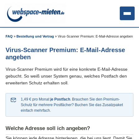
FAQ
»
Bestellung und Vertrag
»
Virus-Scanner Premium: E-Mail-Adresse angeben
Virus-Scanner Premium: E-Mail-Adresse
angeben
Virus-Scanner Premium wird für eine konkrete E-Mail-Adresse
gebucht. So weiß unser System genau, welches Postfach den
erweiterten Schutz erhalten soll.
1,49 € pro Monat
je Postfach
. Brauchen Sie den Premium-
Schutz für mehrere Postfächer? Buchen Sie das Zusatzpaket
einfach mehrfach.
Welche Adresse soll ich angeben?
Sie können jede Adresse hinterlegen, die bei uns liegt. Damit Sie