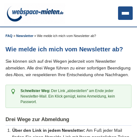
FAQ
»
Newsletter
»
Wie melde ich mich vom Newsletter ab?
Wie melde ich mich vom Newsletter ab?
Sie können sich auf drei Wegen jederzeit vom Newsletter
abmelden. Alle drei Wege führen zu einer sofortigen Beendigung
des Abos, wir respektieren Ihre Entscheidung ohne Nachfragen.
Schnellster Weg:
Der Link „abbestellen" am Ende jeder
Newsletter-Mail. Ein Klick genügt, keine Anmeldung, kein
Passwort.
Drei Wege zur Abmeldung
Über den Link in jedem Newsletter:
Am Fuß jeder Mail
finden Sie einen Abmelde-Link mit Ihrem persönlichen Token.