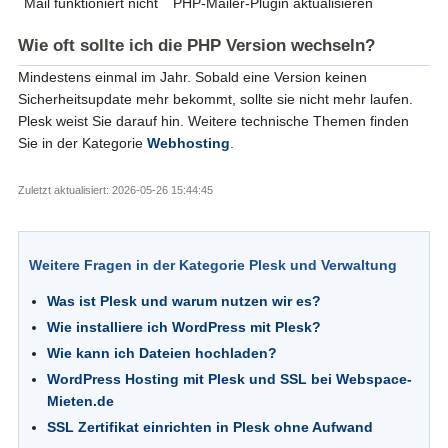
Mail funktioniert nicht
PHP-Mailer-Plugin aktualisieren
Wie oft sollte ich die PHP Version wechseln?
Mindestens einmal im Jahr. Sobald eine Version keinen
Sicherheitsupdate mehr bekommt, sollte sie nicht mehr laufen.
Plesk weist Sie darauf hin. Weitere technische Themen finden
Sie in der Kategorie
Webhosting
.
Zuletzt aktualisiert: 2026-05-26 15:44:45
Weitere Fragen in der Kategorie Plesk und Verwaltung
Was ist Plesk und warum nutzen wir es?
Wie installiere ich WordPress mit Plesk?
Wie kann ich Dateien hochladen?
WordPress Hosting mit Plesk und SSL bei Webspace-
Mieten.de
SSL Zertifikat einrichten in Plesk ohne Aufwand