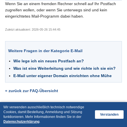
Wenn Sie an einem fremden Rechner schnell auf Ihr Postfach
zugreifen wollen, oder wenn Sie unterwegs sind und kein
eingerichtetes Mail-Programm dabei haben.
Zuletzt aktualisiert: 2026-05-26 15:44:45
Weitere Fragen in der Kategorie E-Mail
Wie lege ich ein neues Postfach an?
Was ist eine Weiterleitung und wie richte ich sie ein?
E-Mail unter eigener Domain einrichten ohne Mühe
« zurück zur FAQ-Übersicht
Wir verwenden ausschließlich technisch notwendige
Cookies, damit Bestellung, Anmeldung und Sitzung
Verstanden
funktionieren. Mehr Informationen finden Sie in der
Datenschutzerklärung
.