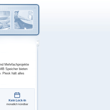
und Mehrfachprojekte
MB Speicher bieten
. Plesk hält alles
Kein Lock-In
monatlich kündbar