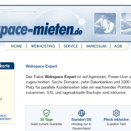
Webspace Expert
Das Paket
Webspace Expert
ist auf Agenturen, Power-User 
zugeschnitten. Sechs Domains, zehn Datenbanken und 1000 
Platz für parallele Kundenseiten oder ein wachsendes Portfolio
zusammen, SSL und tagesaktuelle Backups sind inklusive.
s!
30 Tage
Standort DE
Plesk inklusive
Geld-zurück-Garantie
Hosting nur in
in jedem Tarif
Deutschland