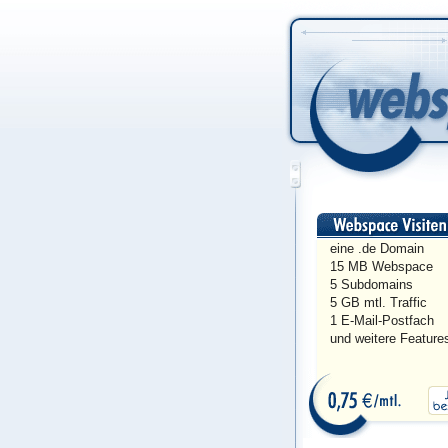
eine .de Domain
15 MB Webspace
5 Subdomains
5 GB mtl. Traffic
1 E-Mail-Postfach
und weitere Feature