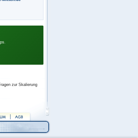
ps.
Fragen zur Skalierung