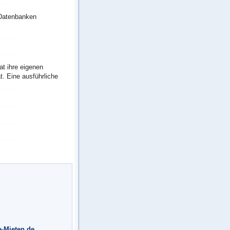
Datenbanken
at ihre eigenen
t. Eine ausführliche
-Mieten.de