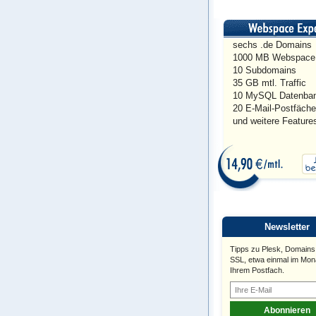
sechs .de Domains
1000 MB Webspace
10 Subdomains
35 GB mtl. Traffic
10 MySQL Datenba
20 E-Mail-Postfäche
und weitere Feature
Newsletter
Tipps zu Plesk, Domains
SSL, etwa einmal im Mona
Ihrem Postfach.
Abonnieren