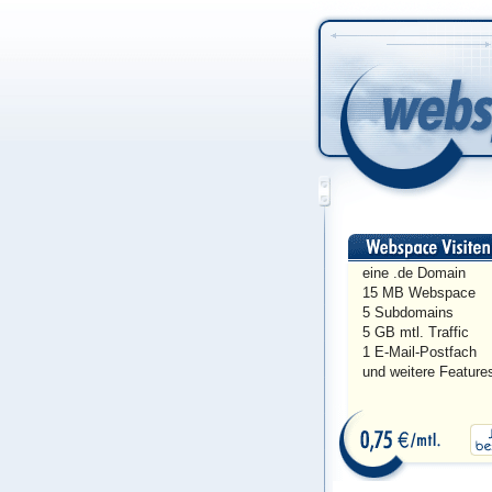
eine .de Domain
15 MB Webspace
5 Subdomains
5 GB mtl. Traffic
1 E-Mail-Postfach
und weitere Feature