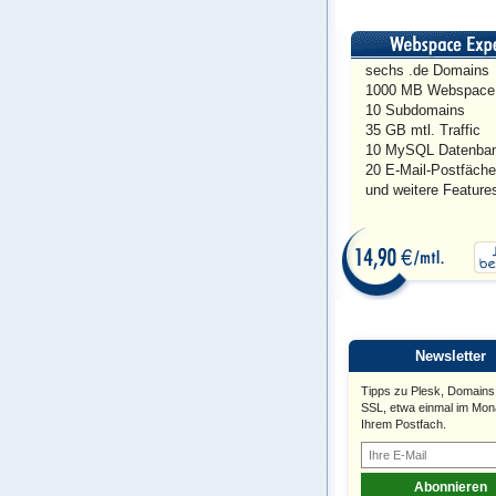
sechs .de Domains
1000 MB Webspace
10 Subdomains
35 GB mtl. Traffic
10 MySQL Datenba
20 E-Mail-Postfäche
und weitere Feature
Newsletter
Tipps zu Plesk, Domains
SSL, etwa einmal im Mona
Ihrem Postfach.
Abonnieren