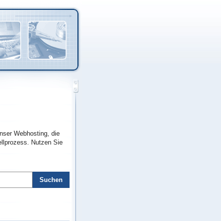
unser Webhosting, die
ellprozess. Nutzen Sie
Suchen