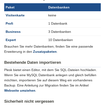
Paket
Datenbanken
Visitenkarte
keine
Profi
1 Datenbank
Business
3 Datenbanken
Expert
10 Datenbanken
Brauchen Sie mehr Datenbanken, finden Sie eine passende
Erweiterung in den
Zusatzpaketen
.
Bestehende Daten importieren
Plesk bietet einen Editor, mit dem Sie SQL-Dateien hochladen.
Wenn Sie eine MySQL Datenbank anlegen und gleich befüllen
möchten, importieren Sie auf diesem Weg ein vorhandenes
Backup. Eine Anleitung zur Migration finden Sie im Artikel
Webseite umziehen
.
Sicherheit nicht vergessen