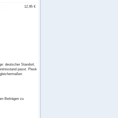
12,95 €
e: deutscher Standort,
nntnisstand passt. Plesk
s gleichermaßen
en Beiträgen zu