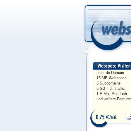
eine .de Domain
15 MB Webspace
5 Subdomains
5 GB mtl. Traffic
1 E-Mail-Postfach
und weitere Feature