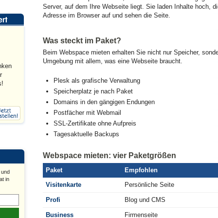
Server, auf dem Ihre Webseite liegt. Sie laden Inhalte hoch, d
Adresse im Browser auf und sehen die Seite.
Was steckt im Paket?
Beim Webspace mieten erhalten Sie nicht nur Speicher, sond
Umgebung mit allem, was eine Webseite braucht.
nken
r
Plesk als grafische Verwaltung
s!
Speicherplatz je nach Paket
Domains in den gängigen Endungen
Postfächer mit Webmail
SSL-Zertifikate ohne Aufpreis
Tagesaktuelle Backups
Webspace mieten: vier Paketgrößen
Paket
Empfohlen
 und
t in
Visitenkarte
Persönliche Seite
Profi
Blog und CMS
Business
Firmenseite