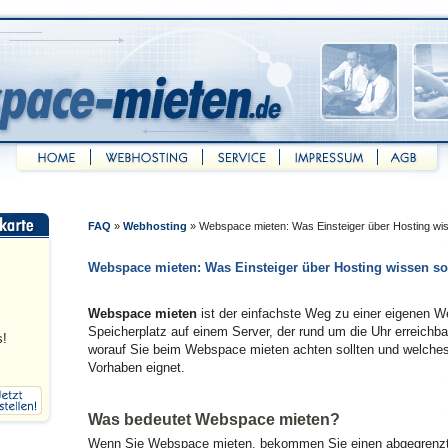
FAQ
»
Webhosting
»
Webspace mieten: Was Einsteiger über Hosting wis
Webspace mieten: Was Einsteiger über Hosting wissen so
Webspace mieten
ist der einfachste Weg zu einer eigenen W
Speicherplatz auf einem Server, der rund um die Uhr erreichbar
s!
worauf Sie beim Webspace mieten achten sollten und welches
Vorhaben eignet.
Was bedeutet Webspace mieten?
Wenn Sie Webspace mieten, bekommen Sie einen abgegrenzt