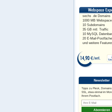
sechs .de Domains
1000 MB Webspace
10 Subdomains
35 GB mtl. Traffic
10 MySQL Datenba
20 E-Mail-Postfäche
und weitere Feature
Newsletter
Tipps zu Plesk, Domains
SSL, etwa einmal im Mona
Ihrem Postfach.
Abonnieren