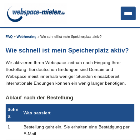
FAQ
»
Webhosting
»
Wie schnell ist mein Speicherplatz aktiv?
Wie schnell ist mein Speicherplatz aktiv?
Wir aktivieren Ihren Webspace zeitnah nach Eingang Ihrer
Bestellung. Bei deutschen Endungen sind Domain und
Webspace meist innerhalb weniger Stunden einsatzbereit,
internationale Endungen können ein wenig länger benötigen.
Ablauf nach der Bestellung
Schri
Was passiert
tt
1
Bestellung geht ein, Sie erhalten eine Bestätigung per
E-Mail